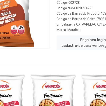
Código: 002728
Código NCM: 02071422
Código de Barras do Produto: 1
Código de Barras da Caixa: 789
Embalagem: CX. PAPELAO C/12
Marca:
Mauricea
Faça seu login
cadastre-se para ver pre