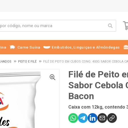
ina
Carne Suína
Embutidos, Linguiças e Almôndegas
OLHADOS
PEITO E FILÉ
FILÉ DE PEITO EM CUBOS CONG. 400G SABOR CEBOLA 
Filé de Peito
Sabor Cebola 
Bacon
Caixa com 12kg, contendo 