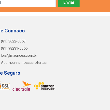
le Conosco
(81) 3622-0058
(81) 98231-6355
loja@mauricea.com.br
Acompanhe nossas ofertas
te Seguro