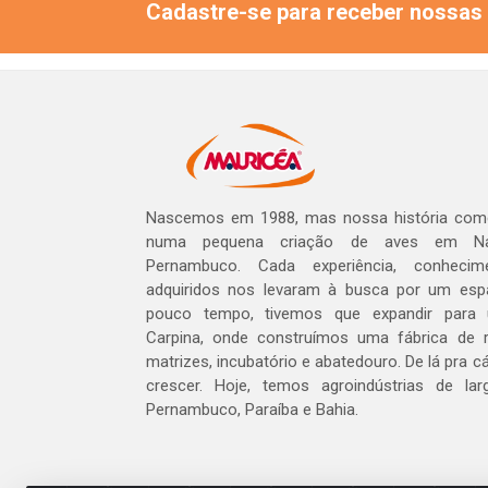
Cadastre-se para receber nossas 
Nascemos em 1988, mas nossa história com
numa pequena criação de aves em Na
Pernambuco. Cada experiência, conheci
adquiridos nos levaram à busca por um esp
pouco tempo, tivemos que expandir para
Carpina, onde construímos uma fábrica de r
matrizes, incubatório e abatedouro. De lá pra 
crescer. Hoje, temos agroindústrias de l
Pernambuco, Paraíba e Bahia.