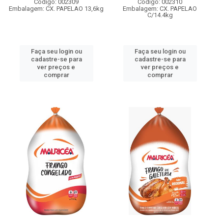
Código: 002309
Código: 002310
Embalagem: CX. PAPELAO 13,6kg
Embalagem: CX. PAPELAO
C/14.4kg
Faça seu login ou
Faça seu login ou
cadastre-se para
cadastre-se para
ver preços e
ver preços e
comprar
comprar