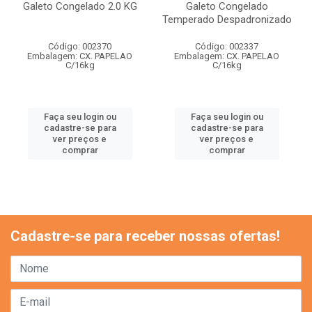
Galeto Congelado 2.0 KG
Galeto Congelado
Temperado Despadronizado
Código: 002370
Código: 002337
Embalagem: CX. PAPELAO
Embalagem: CX. PAPELAO
C/16kg
C/16kg
Faça seu login ou
Faça seu login ou
cadastre-se para
cadastre-se para
ver preços e
ver preços e
comprar
comprar
Cadastre-se para receber nossas ofertas!