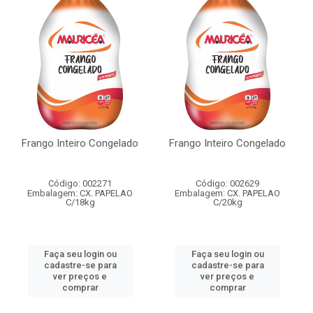
Frango Inteiro Congelado
Frango Inteiro Congelado
Código: 002271
Código: 002629
Embalagem: CX. PAPELAO
Embalagem: CX. PAPELAO
C/18kg
C/20kg
Faça seu login ou
Faça seu login ou
cadastre-se para
cadastre-se para
ver preços e
ver preços e
comprar
comprar