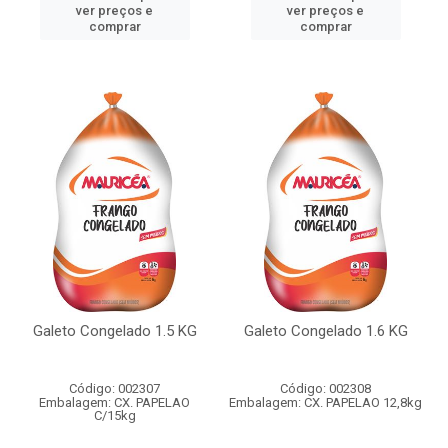
ver preços e
ver preços e
comprar
comprar
Galeto Congelado 1.5 KG
Galeto Congelado 1.6 KG
Código: 002307
Código: 002308
Embalagem: CX. PAPELAO
Embalagem: CX. PAPELAO 12,8kg
C/15kg