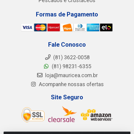
Pescados e Crustáceos
Formas de Pagamento
Fale Conosco
(81) 3622-0058
(81) 98231-6355
loja@mauricea.com.br
Acompanhe nossas ofertas
Site Seguro