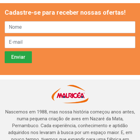
Cadastre-se para receber nossas ofertas!
Nascemos em 1988, mas nossa história começou anos antes,
numa pequena criação de aves em Nazaré da Mata,
Pernambuco. Cada experiência, conhecimento e aptidão
adquiridos nos levaram à busca por um espaço maior. E, em
pouco tempo, tivemos que expandir para uma fábrica em