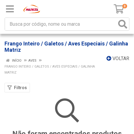
0
Frango Inteiro / Galetos / Aves Especiais / Galinha
Matriz
VOLTAR
INÍCIO
AVES
FRANGO INTEIRO / GALETOS / AVES ESPECIAIS / GALINHA
MATRIZ
Filtros
Não foram encontrados produtos