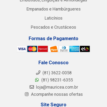
Empanados e Hambúrgueres
Laticínios
Pescados e Crustáceos
Formas de Pagamento
Fale Conosco
(81) 3622-0058
(81) 98231-6355
loja@mauricea.com.br
Acompanhe nossas ofertas
Site Seguro