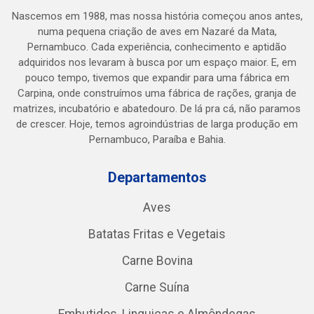
Nascemos em 1988, mas nossa história começou anos antes,
numa pequena criação de aves em Nazaré da Mata,
Pernambuco. Cada experiência, conhecimento e aptidão
adquiridos nos levaram à busca por um espaço maior. E, em
pouco tempo, tivemos que expandir para uma fábrica em
Carpina, onde construímos uma fábrica de rações, granja de
matrizes, incubatório e abatedouro. De lá pra cá, não paramos
de crescer. Hoje, temos agroindústrias de larga produção em
Pernambuco, Paraíba e Bahia.
Departamentos
Aves
Batatas Fritas e Vegetais
Carne Bovina
Carne Suína
Embutidos, Linguiças e Almôndegas