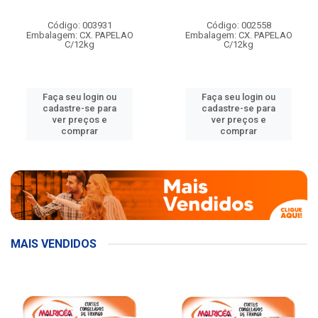
Código: 003931
Código: 002558
Embalagem: CX. PAPELAO
Embalagem: CX. PAPELAO
C/12kg
C/12kg
Faça seu login ou
Faça seu login ou
cadastre-se para
cadastre-se para
ver preços e
ver preços e
comprar
comprar
MAIS VENDIDOS