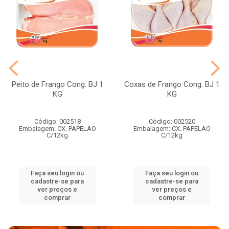
Peito de Frango Cong. BJ 1
Coxas de Frango Cong. BJ 1
KG
KG
Código: 002518
Código: 002520
Embalagem: CX. PAPELAO
Embalagem: CX. PAPELAO
C/12kg
C/12kg
Faça seu login ou
Faça seu login ou
cadastre-se para
cadastre-se para
ver preços e
ver preços e
comprar
comprar