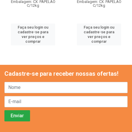
Embalagem: CX. PAPELAO
Embalagem: CX. PAPELAO
C/12kg
C/12kg
Faça seu login ou
Faça seu login ou
cadastre-se para
cadastre-se para
ver preços e
ver preços e
comprar
comprar
Cadastre-se para receber nossas ofertas!