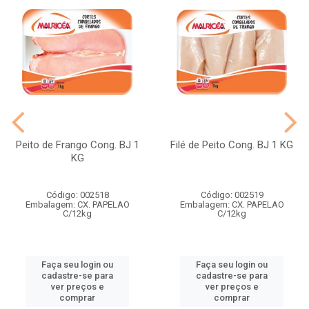
Peito de Frango Cong. BJ 1
Filé de Peito Cong. BJ 1 KG
KG
Código: 002518
Código: 002519
Embalagem: CX. PAPELAO
Embalagem: CX. PAPELAO
C/12kg
C/12kg
Faça seu login ou
Faça seu login ou
cadastre-se para
cadastre-se para
ver preços e
ver preços e
comprar
comprar