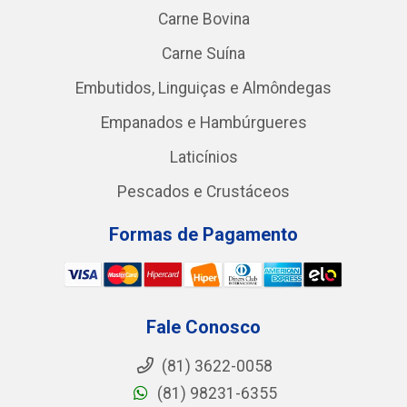
Carne Bovina
Carne Suína
Embutidos, Linguiças e Almôndegas
Empanados e Hambúrgueres
Laticínios
Pescados e Crustáceos
Formas de Pagamento
Fale Conosco
(81) 3622-0058
(81) 98231-6355