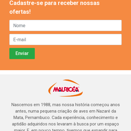
Cadastre-se para receber nossas
ofertas!
Nascemos em 1988, mas nossa história começou anos
antes, numa pequena criação de aves em Nazaré da
Mata, Pernambuco. Cada experiência, conhecimento e
aptidão adquiridos nos levaram à busca por um espaço
maior. E, em pouco tempo, tivemos que expandir para