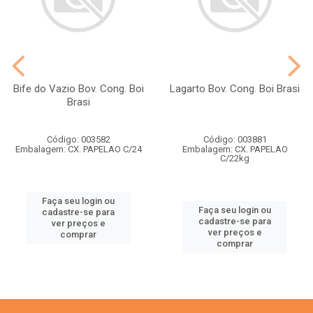
Bife do Vazio Bov. Cong. Boi
Lagarto Bov. Cong. Boi Brasi
Brasi
Código: 003582
Código: 003881
Embalagem: CX. PAPELAO C/24
Embalagem: CX. PAPELAO
C/22kg
Faça seu login ou
Faça seu login ou
cadastre-se para
cadastre-se para
ver preços e
ver preços e
comprar
comprar