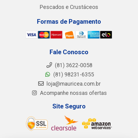
Pescados e Crustáceos
Formas de Pagamento
Fale Conosco
(81) 3622-0058
(81) 98231-6355
loja@mauricea.com.br
Acompanhe nossas ofertas
Site Seguro