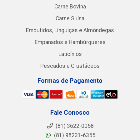
Carne Bovina
Carne Suína
Embutidos, Linguiças e Almôndegas
Empanados e Hambúrgueres
Laticínios
Pescados e Crustáceos
Formas de Pagamento
Fale Conosco
(81) 3622-0058
(81) 98231-6355