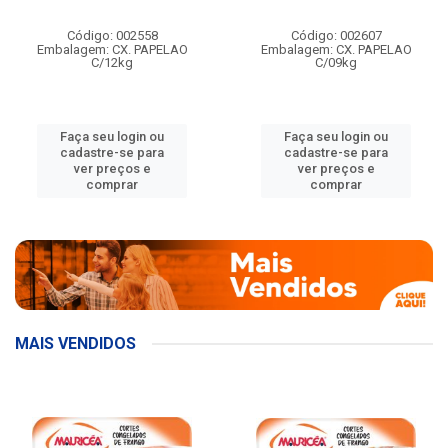
Código: 002558
Código: 002607
Embalagem: CX. PAPELAO
Embalagem: CX. PAPELAO
C/12kg
C/09kg
Faça seu login ou
Faça seu login ou
cadastre-se para
cadastre-se para
ver preços e
ver preços e
comprar
comprar
MAIS VENDIDOS