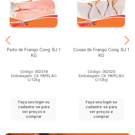
Peito de Frango Cong. BJ 1
Coxas de Frango Cong. BJ 1
KG
KG
Código: 002518
Código: 002520
Embalagem: CX. PAPELAO
Embalagem: CX. PAPELAO
C/12kg
C/12kg
Faça seu login ou
Faça seu login ou
cadastre-se para
cadastre-se para
ver preços e
ver preços e
comprar
comprar