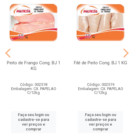
Peito de Frango Cong. BJ 1
Filé de Peito Cong. BJ 1 KG
KG
Código: 002518
Código: 002519
Embalagem: CX. PAPELAO
Embalagem: CX. PAPELAO
C/12kg
C/12kg
Faça seu login ou
Faça seu login ou
cadastre-se para
cadastre-se para
ver preços e
ver preços e
comprar
comprar