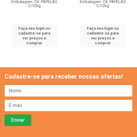
Embalagem: CX. PAPELAO
Embalagem: CX. PAPELAO
C/12kg
C/12kg
Faça seu login ou
Faça seu login ou
cadastre-se para
cadastre-se para
ver preços e
ver preços e
comprar
comprar
Cadastre-se para receber nossas ofertas!