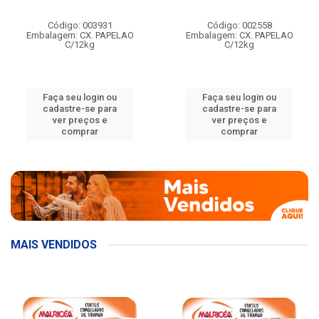
Código: 003931
Código: 002558
Embalagem: CX. PAPELAO
Embalagem: CX. PAPELAO
C/12kg
C/12kg
Faça seu login ou
Faça seu login ou
cadastre-se para
cadastre-se para
ver preços e
ver preços e
comprar
comprar
MAIS VENDIDOS