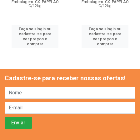
Embalagem: CX. PAPELAO
Embalagem: CX. PAPELAO
C/12kg
C/12kg
Faça seu login ou
Faça seu login ou
cadastre-se para
cadastre-se para
ver preços e
ver preços e
comprar
comprar
Cadastre-se para receber nossas ofertas!