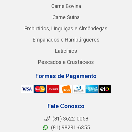
Carne Bovina
Carne Suína
Embutidos, Linguiças e Almôndegas
Empanados e Hambúrgueres
Laticínios
Pescados e Crustáceos
Formas de Pagamento
Fale Conosco
(81) 3622-0058
(81) 98231-6355