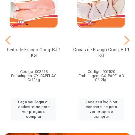
Peito de Frango Cong. BJ 1
Coxas de Frango Cong. BJ 1
KG
KG
Código: 002518
Código: 002520
Embalagem: CX. PAPELAO
Embalagem: CX. PAPELAO
C/12kg
C/12kg
Faça seu login ou
Faça seu login ou
cadastre-se para
cadastre-se para
ver preços e
ver preços e
comprar
comprar