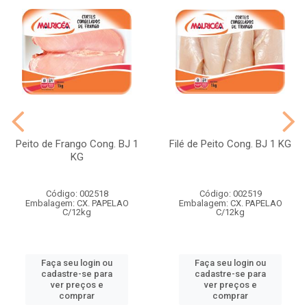
Peito de Frango Cong. BJ 1
Filé de Peito Cong. BJ 1 KG
KG
Código: 002518
Código: 002519
Embalagem: CX. PAPELAO
Embalagem: CX. PAPELAO
C/12kg
C/12kg
Faça seu login ou
Faça seu login ou
cadastre-se para
cadastre-se para
ver preços e
ver preços e
comprar
comprar