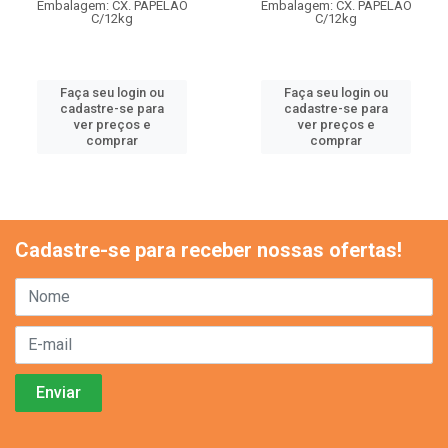
Embalagem: CX. PAPELAO
Embalagem: CX. PAPELAO
C/12kg
C/12kg
Faça seu login ou
Faça seu login ou
cadastre-se para
cadastre-se para
ver preços e
ver preços e
comprar
comprar
Cadastre-se para receber nossas ofertas!