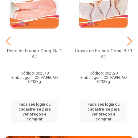
Peito de Frango Cong. BJ 1
Coxas de Frango Cong. BJ 1
KG
KG
Código: 002518
Código: 002520
Embalagem: CX. PAPELAO
Embalagem: CX. PAPELAO
C/12kg
C/12kg
Faça seu login ou
Faça seu login ou
cadastre-se para
cadastre-se para
ver preços e
ver preços e
comprar
comprar