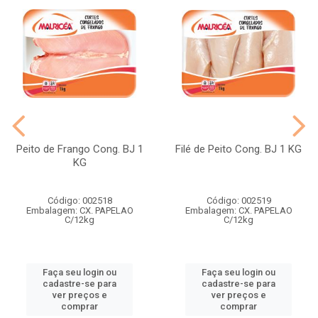
Peito de Frango Cong. BJ 1
Filé de Peito Cong. BJ 1 KG
KG
Código: 002518
Código: 002519
Embalagem: CX. PAPELAO
Embalagem: CX. PAPELAO
C/12kg
C/12kg
Faça seu login ou
Faça seu login ou
cadastre-se para
cadastre-se para
ver preços e
ver preços e
comprar
comprar