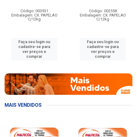
Código: 003931
Código: 002558
Embalagem: CX. PAPELAO
Embalagem: CX. PAPELAO
C/12kg
C/12kg
Faça seu login ou
Faça seu login ou
cadastre-se para
cadastre-se para
ver preços e
ver preços e
comprar
comprar
MAIS VENDIDOS