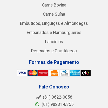
Carne Bovina
Carne Suína
Embutidos, Linguiças e Almôndegas
Empanados e Hambúrgueres
Laticínios
Pescados e Crustáceos
Formas de Pagamento
Fale Conosco
(81) 3622-0058
(81) 98231-6355