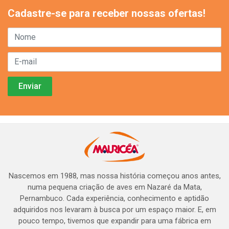
Cadastre-se para receber nossas ofertas!
Nascemos em 1988, mas nossa história começou anos antes,
numa pequena criação de aves em Nazaré da Mata,
Pernambuco. Cada experiência, conhecimento e aptidão
adquiridos nos levaram à busca por um espaço maior. E, em
pouco tempo, tivemos que expandir para uma fábrica em