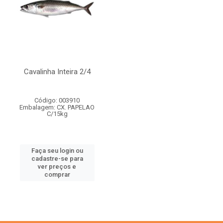
Cavalinha Inteira 2/4
Código: 003910
Embalagem: CX. PAPELAO
C/15kg
Faça seu login ou
cadastre-se para
ver preços e
comprar