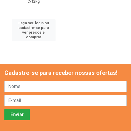
C/12kg
Faça seu login ou
cadastre-se para
ver preços e
comprar
Cadastre-se para receber nossas ofertas!