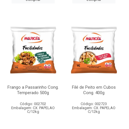
Frango a Passarinho Cong.
Filé de Peito em Cubos
Temperado 500g
Cong. 400g
Código: 002702
Código: 002723
Embalagem: CX. PAPELAO
Embalagem: CX. PAPELAO
C/12kg
C/12kg