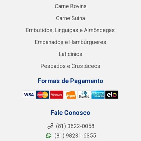
Carne Bovina
Carne Suína
Embutidos, Linguiças e Almôndegas
Empanados e Hambúrgueres
Laticínios
Pescados e Crustáceos
Formas de Pagamento
Fale Conosco
(81) 3622-0058
(81) 98231-6355