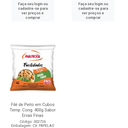
Faça seu login ou
Faça seu login ou
cadastre-se para
cadastre-se para
ver preços e
ver preços e
comprar
comprar
Filé de Peito em Cubos
Temp. Cong. 400g Sabor
Ervas Finas
Código: 002726
Embalagem: CX. PAPELAO