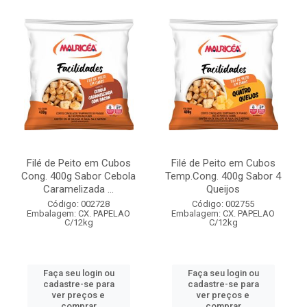
Filé de Peito em Cubos
Filé de Peito em Cubos
Cong. 400g Sabor Cebola
Temp.Cong. 400g Sabor 4
Caramelizada ...
Queijos
Código: 002728
Código: 002755
Embalagem: CX. PAPELAO
Embalagem: CX. PAPELAO
C/12kg
C/12kg
Faça seu login ou
Faça seu login ou
cadastre-se para
cadastre-se para
ver preços e
ver preços e
comprar
comprar