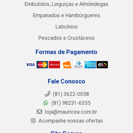
Embutidos, Linguiças e Almôndegas
Empanados e Hambúrgueres
Laticínios
Pescados e Crustáceos
Formas de Pagamento
Fale Conosco
(81) 3622-0058
(81) 98231-6355
loja@mauricea.com.br
Acompanhe nossas ofertas