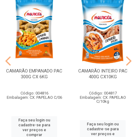
CAMARÃO EMPANADO PAC
CAMARÃO INTEIRO PAC
300G CX 6KG
400G CX10KG
Código: 004816
Código: 004817
Embalagem: CX. PAPELAO C/06
Embalagem: CX. PAPELAO
C/10kg
Faça seu login ou
Faça seu login ou
cadastre-se para
cadastre-se para
ver preços e
ver preços e
comprar