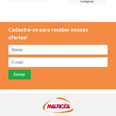
comprar
Cadastre-se para receber nossas
ofertas!