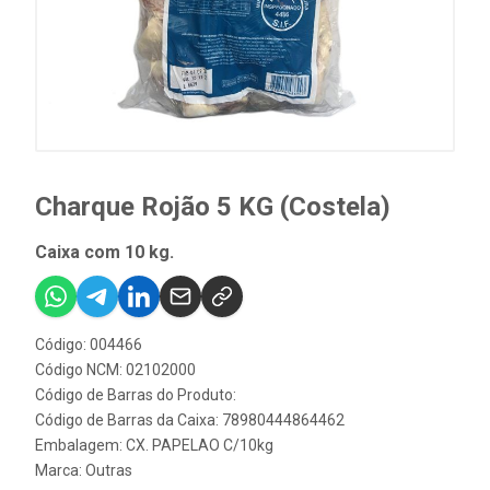
Charque Rojão 5 KG (Costela)
Caixa com 10 kg.
Código: 004466
Código NCM: 02102000
Código de Barras do Produto:
Código de Barras da Caixa: 78980444864462
Embalagem: CX. PAPELAO C/10kg
Marca:
Outras