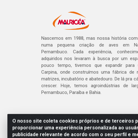
Nascemos em 1988, mas nossa história com
numa pequena criação de aves em Na
Pernambuco. Cada experiência, conheci
adquiridos nos levaram à busca por um esp
pouco tempo, tivemos que expandir para
Carpina, onde construímos uma fábrica de r
matrizes, incubatório e abatedouro. De lá pra 
crescer. Hoje, temos agroindústrias de l
Pernambuco, Paraíba e Bahia.
O nosso site coleta cookies próprios e de terceiros 
proporcionar uma experiência personalizada ao usuár
publicidade relevante de acordo com o seu perfil e m
Mauricéa Alimentos do Nordeste L