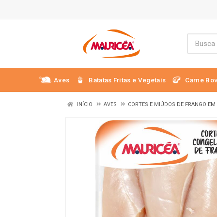
Aves
Batatas Fritas e Vegetais
Carne Bov
INÍCIO
AVES
CORTES E MIÚDOS DE FRANGO EM