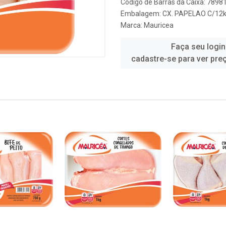
Código de Barras da Caixa: 789
Embalagem: CX. PAPELAO C/12
Marca:
Mauricea
Faça seu login
cadastre-se para ver pre