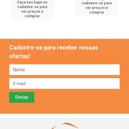
Faça seu login ou
cadastre-se para
cadastre-se para
ver preços e
ver preços e
comprar
comprar
Cadastre-se para receber nossas
ofertas!