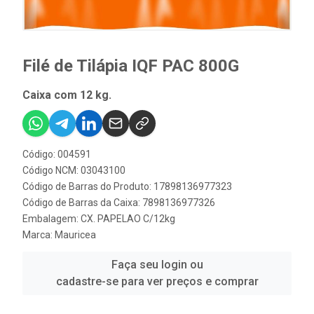
Filé de Tilápia IQF PAC 800G
Caixa com 12 kg.
Código: 004591
Código NCM: 03043100
Código de Barras do Produto: 17898136977323
Código de Barras da Caixa: 7898136977326
Embalagem: CX. PAPELAO C/12kg
Marca:
Mauricea
Faça seu login ou
cadastre-se para ver preços e comprar