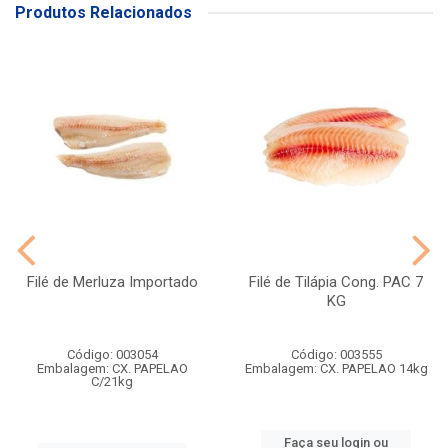
Produtos Relacionados
Filé de Merluza Importado
Filé de Tilápia Cong. PAC 7
KG
Código: 003054
Código: 003555
Embalagem: CX. PAPELAO
Embalagem: CX. PAPELAO 14kg
C/21kg
Faça seu login ou