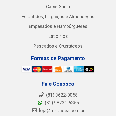
Carne Suína
Embutidos, Linguiças e Almôndegas
Empanados e Hambúrgueres
Laticínios
Pescados e Crustáceos
Formas de Pagamento
Fale Conosco
(81) 3622-0058
(81) 98231-6355
loja@mauricea.com.br