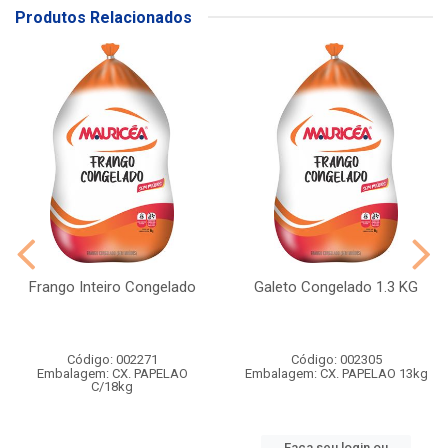
Produtos Relacionados
Frango Inteiro Congelado
Galeto Congelado 1.3 KG
Código: 002271
Código: 002305
Embalagem: CX. PAPELAO
Embalagem: CX. PAPELAO 13kg
C/18kg
Faça seu login ou