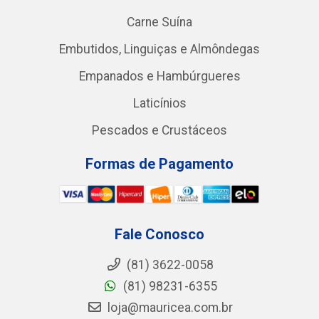
Carne Suína
Embutidos, Linguiças e Almôndegas
Empanados e Hambúrgueres
Laticínios
Pescados e Crustáceos
Formas de Pagamento
Fale Conosco
(81) 3622-0058
(81) 98231-6355
loja@mauricea.com.br