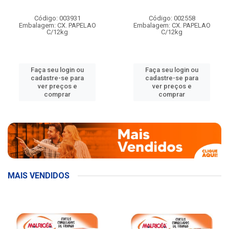
Código: 003931
Código: 002558
Embalagem: CX. PAPELAO
Embalagem: CX. PAPELAO
C/12kg
C/12kg
Faça seu login ou
Faça seu login ou
cadastre-se para
cadastre-se para
ver preços e
ver preços e
comprar
comprar
MAIS VENDIDOS