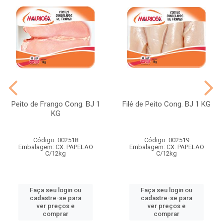
Peito de Frango Cong. BJ 1
Filé de Peito Cong. BJ 1 KG
KG
Código: 002518
Código: 002519
Embalagem: CX. PAPELAO
Embalagem: CX. PAPELAO
C/12kg
C/12kg
Faça seu login ou
Faça seu login ou
cadastre-se para
cadastre-se para
ver preços e
ver preços e
comprar
comprar