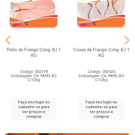
Peito de Frango Cong. BJ 1
Coxas de Frango Cong. BJ 1
KG
KG
Código: 002518
Código: 002520
Embalagem: CX. PAPELAO
Embalagem: CX. PAPELAO
C/12kg
C/12kg
Faça seu login ou
Faça seu login ou
cadastre-se para
cadastre-se para
ver preços e
ver preços e
comprar
comprar