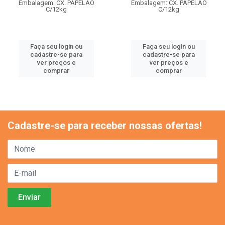
Embalagem: CX. PAPELAO
Embalagem: CX. PAPELAO
C/12kg
C/12kg
Faça seu login ou
Faça seu login ou
cadastre-se para
cadastre-se para
ver preços e
ver preços e
comprar
comprar
Cadastre-se para receber nossas ofertas!