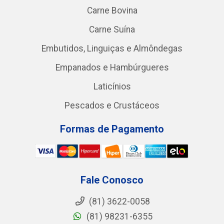
Carne Bovina
Carne Suína
Embutidos, Linguiças e Almôndegas
Empanados e Hambúrgueres
Laticínios
Pescados e Crustáceos
Formas de Pagamento
Fale Conosco
(81) 3622-0058
(81) 98231-6355