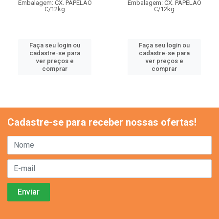
Embalagem: CX. PAPELAO
Embalagem: CX. PAPELAO
C/12kg
C/12kg
Faça seu login ou
Faça seu login ou
cadastre-se para
cadastre-se para
ver preços e
ver preços e
comprar
comprar
Cadastre-se para receber nossas ofertas!