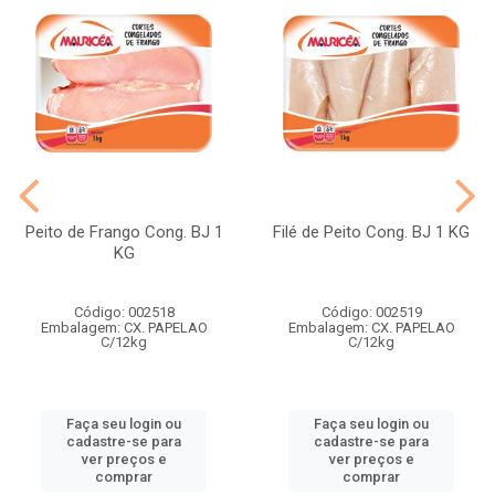
Peito de Frango Cong. BJ 1
Filé de Peito Cong. BJ 1 KG
KG
Código: 002518
Código: 002519
Embalagem: CX. PAPELAO
Embalagem: CX. PAPELAO
C/12kg
C/12kg
Faça seu login ou
Faça seu login ou
cadastre-se para
cadastre-se para
ver preços e
ver preços e
comprar
comprar