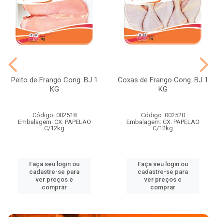
Peito de Frango Cong. BJ 1
Coxas de Frango Cong. BJ 1
KG
KG
Código: 002518
Código: 002520
Embalagem: CX. PAPELAO
Embalagem: CX. PAPELAO
C/12kg
C/12kg
Faça seu login ou
Faça seu login ou
cadastre-se para
cadastre-se para
ver preços e
ver preços e
comprar
comprar