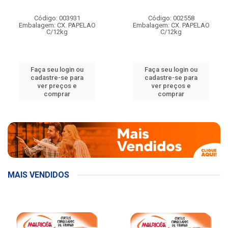
Código: 003931
Código: 002558
Embalagem: CX. PAPELAO
Embalagem: CX. PAPELAO
C/12kg
C/12kg
Faça seu login ou
Faça seu login ou
cadastre-se para
cadastre-se para
ver preços e
ver preços e
comprar
comprar
MAIS VENDIDOS