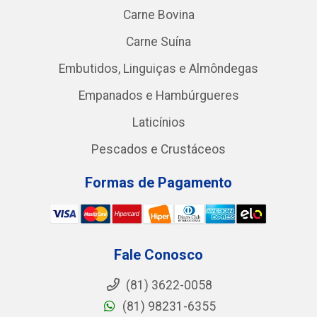
Carne Bovina
Carne Suína
Embutidos, Linguiças e Almôndegas
Empanados e Hambúrgueres
Laticínios
Pescados e Crustáceos
Formas de Pagamento
Fale Conosco
(81) 3622-0058
(81) 98231-6355