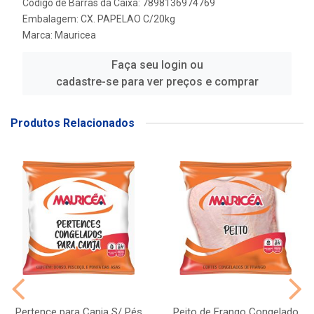
Código de Barras da Caixa: 7898136974769
Embalagem: CX. PAPELAO C/20kg
Marca:
Mauricea
Faça seu login ou
cadastre-se para ver preços e comprar
Produtos Relacionados
Pertence para Canja S/ Pés
Peito de Frango Congelado