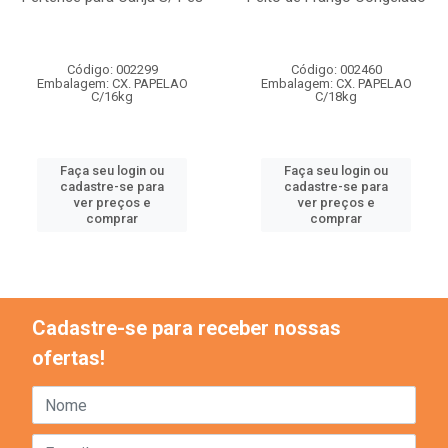
Código: 002299
Código: 002460
Embalagem: CX. PAPELAO
Embalagem: CX. PAPELAO
C/16kg
C/18kg
Faça seu login ou
Faça seu login ou
cadastre-se para
cadastre-se para
ver preços e
ver preços e
comprar
comprar
Cadastre-se para receber nossas
ofertas!