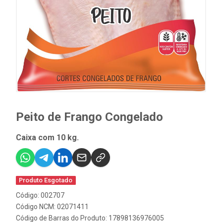
Peito de Frango Congelado
Caixa com 10 kg.
Produto Esgotado
Código: 002707
Código NCM: 02071411
Código de Barras do Produto: 17898136976005