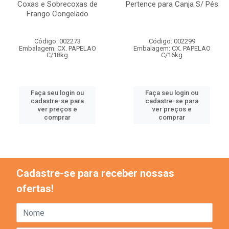
Coxas e Sobrecoxas de
Pertence para Canja S/ Pés
Frango Congelado
Código: 002273
Código: 002299
Embalagem: CX. PAPELAO
Embalagem: CX. PAPELAO
C/18kg
C/16kg
Faça seu login ou
Faça seu login ou
cadastre-se para
cadastre-se para
ver preços e
ver preços e
comprar
comprar
Cadastre-se para receber nossas
ofertas!