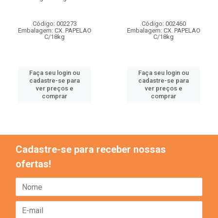
Código: 002273
Código: 002460
Embalagem: CX. PAPELAO
Embalagem: CX. PAPELAO
C/18kg
C/18kg
Faça seu login ou
Faça seu login ou
cadastre-se para
cadastre-se para
ver preços e
ver preços e
comprar
comprar
Cadastre-se para receber nossas
ofertas!