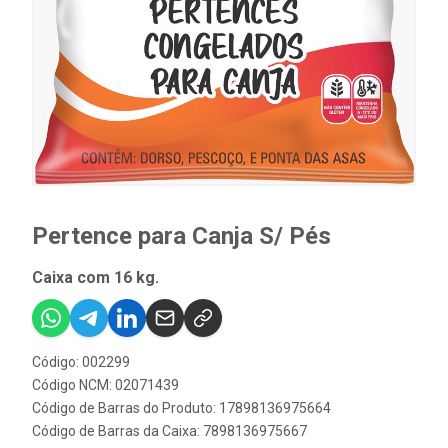
Pertence para Canja S/ Pés
Caixa com 16 kg.
Código: 002299
Código NCM: 02071439
Código de Barras do Produto: 17898136975664
Código de Barras da Caixa: 7898136975667