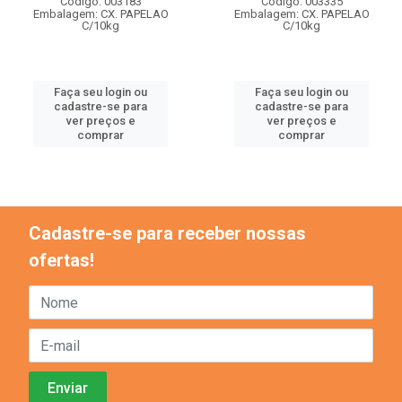
Código: 003183
Código: 003335
Embalagem: CX. PAPELAO
Embalagem: CX. PAPELAO
C/10kg
C/10kg
Faça seu login ou
Faça seu login ou
cadastre-se para
cadastre-se para
ver preços e
ver preços e
comprar
comprar
Cadastre-se para receber nossas
ofertas!