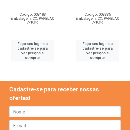
Código: 003183
Código: 003335
Embalagem: CX. PAPELAO
Embalagem: CX. PAPELAO
C/10kg
C/10kg
Faça seu login ou
Faça seu login ou
cadastre-se para
cadastre-se para
ver preços e
ver preços e
comprar
comprar
Cadastre-se para receber nossas
ofertas!