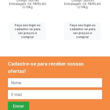
Código: 003183
Código: 003335
Embalagem: CX. PAPELAO
Embalagem: CX. PAPELAO
C/10kg
C/10kg
Faça seu login ou
Faça seu login ou
cadastre-se para
cadastre-se para
ver preços e
ver preços e
comprar
comprar
Cadastre-se para receber nossas
ofertas!