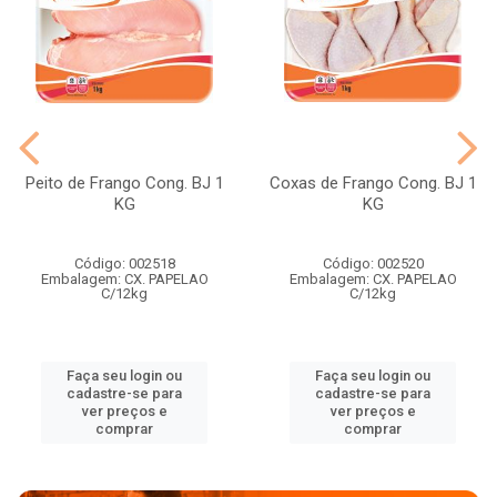
Peito de Frango Cong. BJ 1
Coxas de Frango Cong. BJ 1
KG
KG
Código: 002518
Código: 002520
Embalagem: CX. PAPELAO
Embalagem: CX. PAPELAO
C/12kg
C/12kg
Faça seu login ou
Faça seu login ou
cadastre-se para
cadastre-se para
ver preços e
ver preços e
comprar
comprar