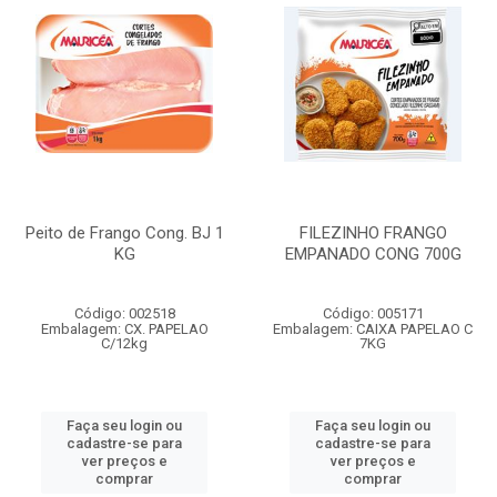
Peito de Frango Cong. BJ 1
FILEZINHO FRANGO
KG
EMPANADO CONG 700G
Código: 002518
Código: 005171
Embalagem: CX. PAPELAO
Embalagem: CAIXA PAPELAO C
C/12kg
7KG
Faça seu login ou
Faça seu login ou
cadastre-se para
cadastre-se para
ver preços e
ver preços e
comprar
comprar