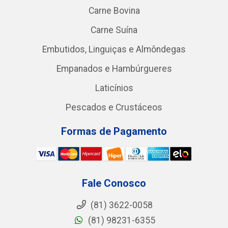
Carne Bovina
Carne Suína
Embutidos, Linguiças e Almôndegas
Empanados e Hambúrgueres
Laticínios
Pescados e Crustáceos
Formas de Pagamento
Fale Conosco
(81) 3622-0058
(81) 98231-6355