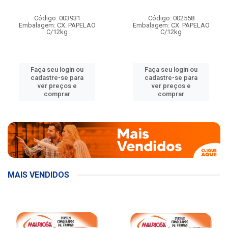
Código: 003931
Código: 002558
Embalagem: CX. PAPELAO
Embalagem: CX. PAPELAO
C/12kg
C/12kg
Faça seu login ou
Faça seu login ou
cadastre-se para
cadastre-se para
ver preços e
ver preços e
comprar
comprar
MAIS VENDIDOS