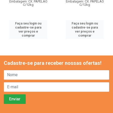
Embalagem: CX. PAPELAO
Embalagem: CX. PAPELAO
C/12kg
C/12kg
Faça seu login ou
Faça seu login ou
cadastre-se para
cadastre-se para
ver preços e
ver preços e
comprar
comprar
Cadastre-se para receber nossas ofertas!