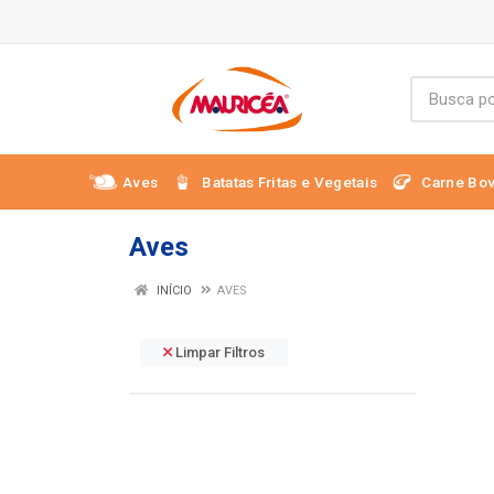
Aves
Batatas Fritas e Vegetais
Carne Bov
Aves
INÍCIO
AVES
Limpar Filtros