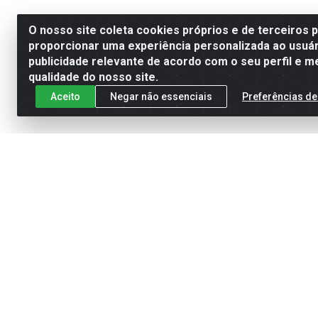
O nosso site coleta cookies próprios e de terceiros 
proporcionar uma experiência personalizada ao usuár
publicidade relevante de acordo com o seu perfil e m
qualidade do nosso site.
Aceito
Negar não essenciais
Preferências de